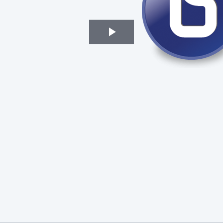
Play
Video