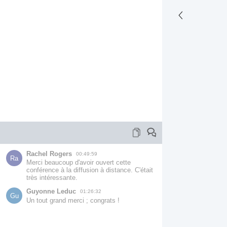
Rachel Rogers
00:49:59
Ra
Merci beaucoup d'avoir ouvert cette 
conférence à la diffusion à distance. C'était 
très intéressante.
Guyonne Leduc
01:26:32
Gu
Un tout grand merci ; congrats !