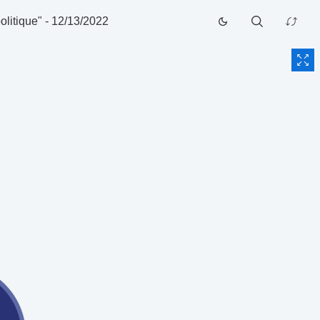
litique"
-
12/13/2022