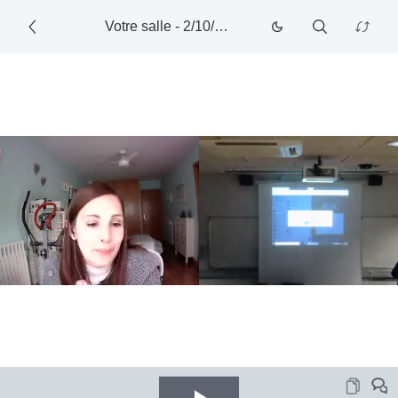
Votre salle
-
2/10/2022