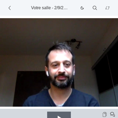
Votre salle
-
2/9/2021